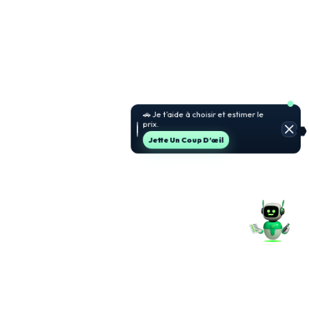
🚗 Je t’aide à choisir et estimer le
prix.
Jette Un Coup D’œil