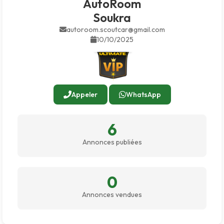
AutoRoom
Soukra
autoroom.scoutcar@gmail.com
10/10/2025
Appeler
WhatsApp
6
Annonces publiées
0
Annonces vendues