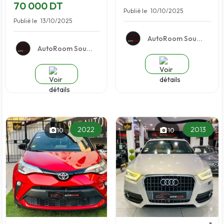
70 000 DT
Publié le
10/10/2025
Publié le
13/10/2025
AutoRoom Sou...
AutoRoom Sou...
2022
2013
10
10