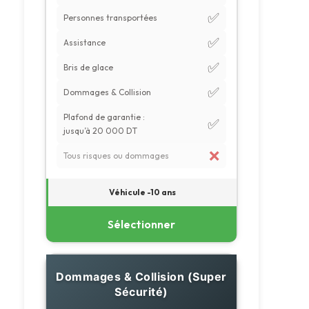
✅
Personnes transportées
✅
Assistance
✅
Bris de glace
✅
Dommages & Collision
Plafond de garantie :
✅
jusqu’à 20 000 DT
❌
Tous risques ou dommages
Véhicule -10 ans
Sélectionner
Dommages & Collision (Super
Sécurité)