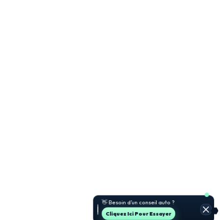
👋 Besoin d’un conseil auto ?
Cliquez Ici Pour Essayer