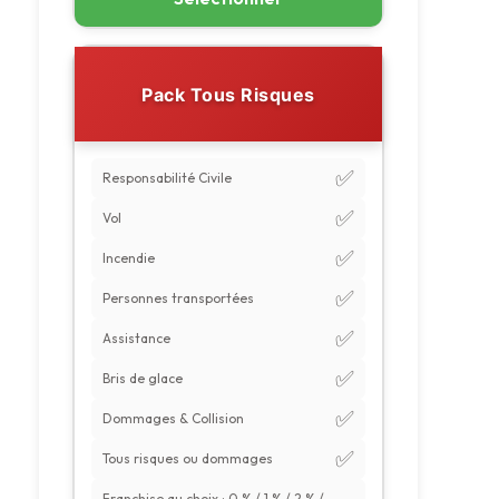
Pack Tous Risques
✅
Responsabilité Civile
✅
Vol
✅
Incendie
✅
Personnes transportées
✅
Assistance
✅
Bris de glace
✅
Dommages & Collision
✅
Tous risques ou dommages
Franchise au choix : 0 % / 1 % / 2 % /