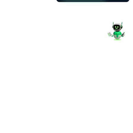
Qui sommes nous
Mon espace
Service