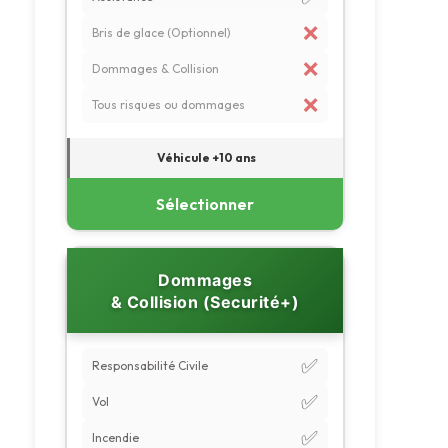
❌
Bris de glace (Optionnel)
❌
Dommages & Collision
❌
Tous risques ou dommages
Véhicule +10 ans
Sélectionner
Dommages
& Collision (Securité+)
✅
Responsabilité Civile
✅
Vol
✅
Incendie