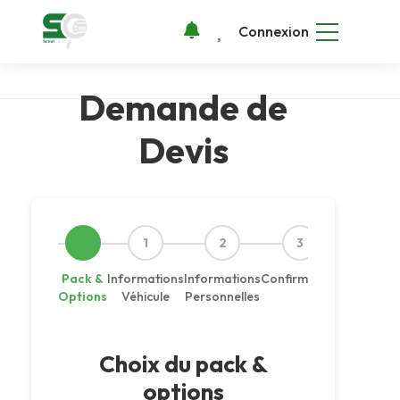
Connexion
Demande de
Devis
1
2
3
Pack &
Informations
Informations
Confirmation
Options
Véhicule
Personnelles
Choix du pack &
options