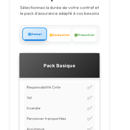
Sélectionnez la durée de votre contrat et
le pack d'assurance adapté à vos besoins
Annuel
Semestriel
Trimestriel
Pack Basique
✅
Responsabilité Civile
✅
Vol
✅
Incendie
✅
Personnes transportées
✅
Assistance