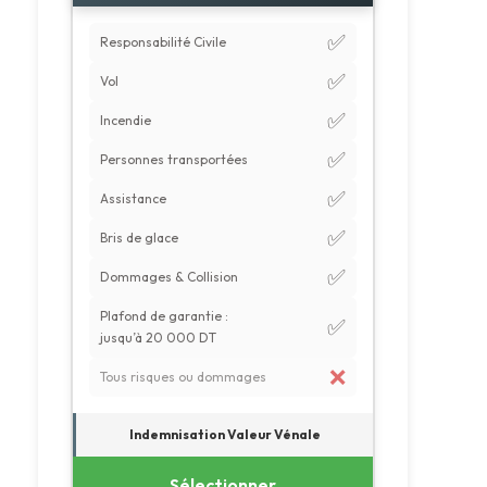
✅
Responsabilité Civile
✅
Vol
✅
Incendie
✅
Personnes transportées
✅
Assistance
✅
Bris de glace
✅
Dommages & Collision
Plafond de garantie :
✅
jusqu’à 20 000 DT
❌
Tous risques ou dommages
Indemnisation Valeur Vénale
Sélectionner