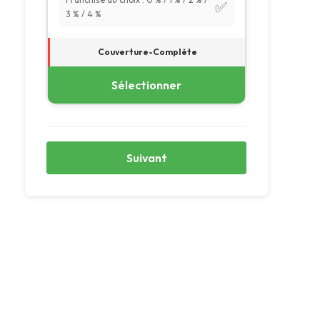
✅
3 % / 4 %
Couverture-Complète
Sélectionner
Suivant