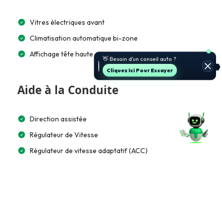
Vitres électriques avant
Climatisation automatique bi-zone
Affichage tête haute
👋 Besoin d’un conseil auto ?
Cliquez Ici Pour Essayer
Aide à la Conduite
Direction assistée
Régulateur de Vitesse
Régulateur de vitesse adaptatif (ACC)
Accès et Sécurité
Alarme