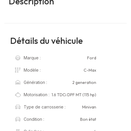
Description
Détails du véhicule
Ford
Marque :
C-Max
Modèle :
2 generation
Génération :
1.6 TDCi DPF MT (115 hp)
Motorisation :
Minivan
Type de carrosserie :
Bon état
Condition :