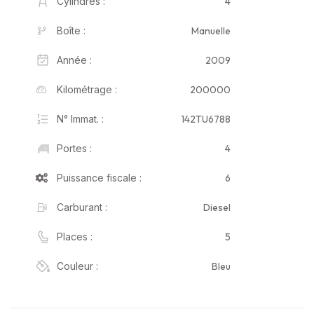
4
Cylindres :
Manuelle
Boîte :
2009
Année :
200000
Kilométrage :
142TU6788
N° Immat. :
4
Portes :
6
Puissance fiscale :
Diesel
Carburant :
5
Places :
Bleu
Couleur :