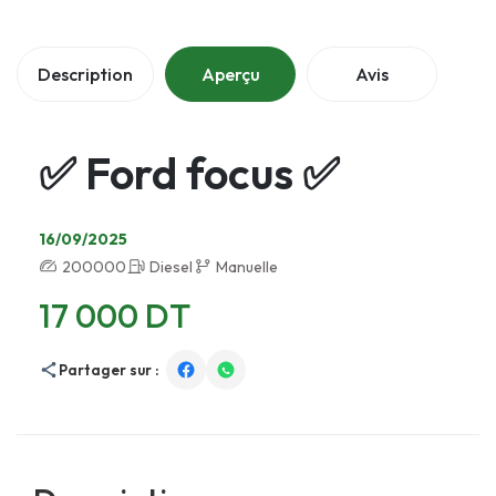
Description
Aperçu
Avis
✅ Ford focus ✅
16/09/2025
200000
Diesel
Manuelle
17 000 DT
Partager sur :