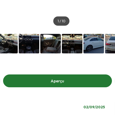
1
/
10
Aperçu
02/09/2025