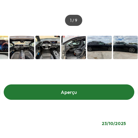
1
/
9
Aperçu
23/10/2025