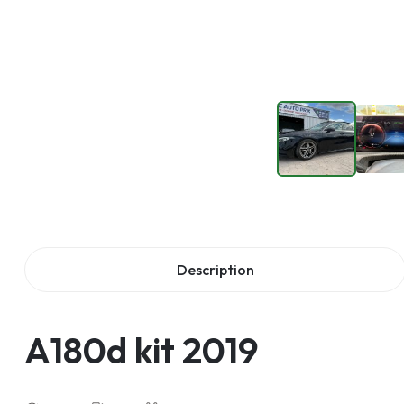
Description
A180d kit 2019