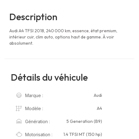
Description
Audi A4 TFSI 2018, 240 000 km, essence, état premium,
intérieur cuir, clim auto, options haut de gamme. À voir
absolument.
Détails du véhicule
Audi
Marque :
A4
Modèle :
5 Generation (B9)
Génération :
1.4 TFSI MT (150 hp)
Motorisation :