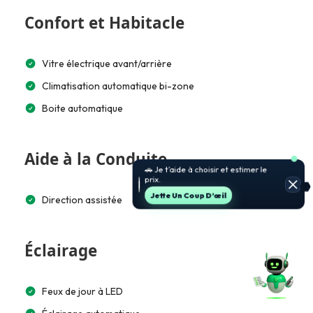
Confort et Habitacle
Vitre électrique avant/arrière
Climatisation automatique bi-zone
Boite automatique
Aide à la Conduite
🚗 Je t’aide à choisir et estimer le
prix.
Jette Un Coup D’œil
Direction assistée
Éclairage
Feux de jour à LED