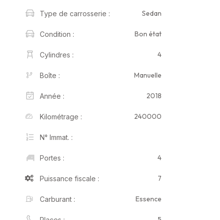
Sedan
Type de carrosserie :
Bon état
Condition :
4
Cylindres :
Manuelle
Boîte :
2018
Année :
240000
Kilométrage :
N° Immat. :
4
Portes :
7
Puissance fiscale :
Essence
Carburant :
5
Places :