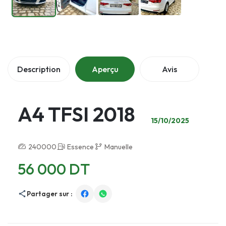
Description
Aperçu
Avis
A4 TFSI 2018
15/10/2025
240000
Essence
Manuelle
56 000 DT
Partager sur :