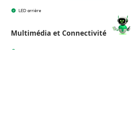
LED arrière
Multimédia et Connectivité
Lecteur CD/MP3
Bluetooth
Commande vocale
Accès et Sécurité
Alarme
Télécommande à distance