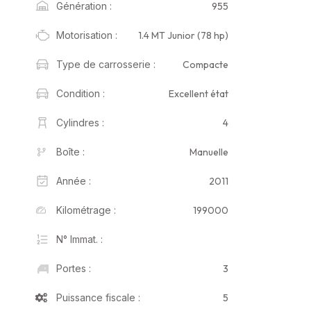
955
Génération :
1.4 MT Junior (78 hp)
Motorisation :
Compacte
Type de carrosserie :
Excellent état
Condition :
4
Cylindres :
Manuelle
Boîte :
2011
Année :
199000
Kilométrage :
N° Immat. :
3
Portes :
5
Puissance fiscale :