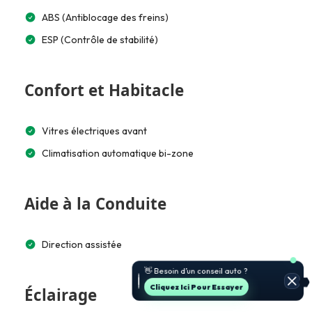
ABS (Antiblocage des freins)
ESP (Contrôle de stabilité)
Confort et Habitacle
Vitres électriques avant
Climatisation automatique bi-zone
Aide à la Conduite
Direction assistée
👋 Besoin d’un conseil auto ?
Cliquez Ici Pour Essayer
Éclairage