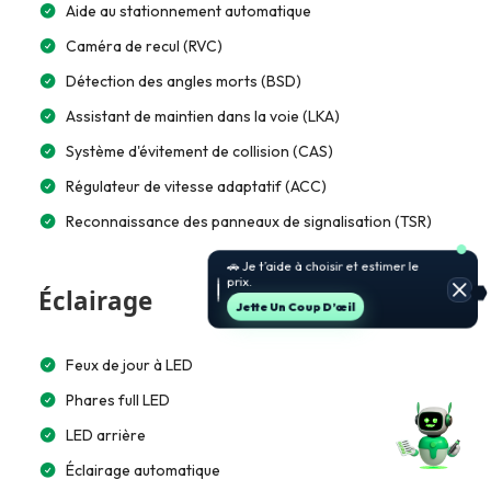
Aide au stationnement automatique
Caméra de recul (RVC)
Détection des angles morts (BSD)
Assistant de maintien dans la voie (LKA)
Système d'évitement de collision (CAS)
Régulateur de vitesse adaptatif (ACC)
Reconnaissance des panneaux de signalisation (TSR)
🚗 Je t’aide à choisir et estimer le
prix.
Éclairage
Jette Un Coup D’œil
Feux de jour à LED
Phares full LED
LED arrière
Éclairage automatique