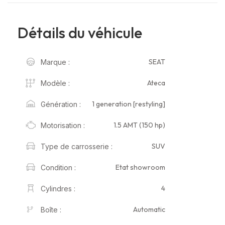
Détails du véhicule
SEAT
Marque :
Ateca
Modèle :
1 generation [restyling]
Génération :
1.5 AMT (150 hp)
Motorisation :
SUV
Type de carrosserie :
Etat showroom
Condition :
4
Cylindres :
Automatic
Boîte :