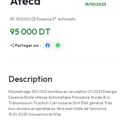
Ateca
15/10/2025
150000
Essence
Automatic
95 000 DT
Partager sur :
Description
Kilométrage 150 000 km Mise en circulation 01.2021 Énergie
Essence Boite vitesse Automatique Puissance fiscale 8 cv
Transmission Traction Carrosserie SUV État général Très
bon Anciens propriétaires 1ère main Date de l'annonce
15.10.2025 Gouvernorat Sfax