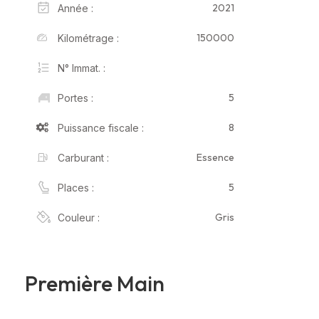
2021
Année :
150000
Kilométrage :
N° Immat. :
5
Portes :
8
Puissance fiscale :
Essence
Carburant :
5
Places :
Gris
Couleur :
Première Main