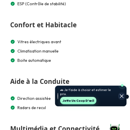
ESP (Contrôle de stabilité)
Confort et Habitacle
Vitres électriques avant
Climatisation manuelle
Boite automatique
Aide à la Conduite
🚗 Je t’aide à choisir et estimer le
prix.
Direction assistée
Jette Un Coup D’œil
Radars de recul
Multimédia et Connectivité