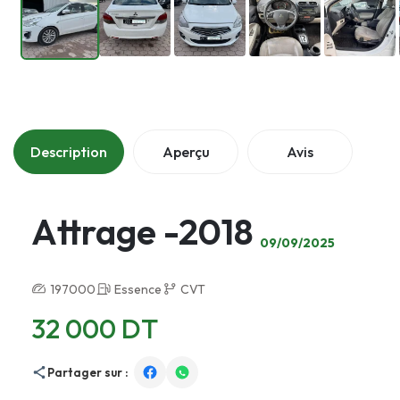
Description
Aperçu
Avis
Attrage -2018
09/09/2025
197000
Essence
CVT
32 000 DT
Partager sur :