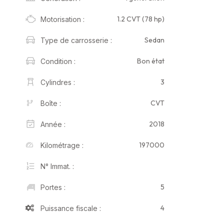
1.2 CVT (78 hp)
Motorisation :
Sedan
Type de carrosserie :
Bon état
Condition :
3
Cylindres :
CVT
Boîte :
2018
Année :
197000
Kilométrage :
N° Immat. :
5
Portes :
4
Puissance fiscale :