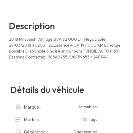
Description
2018 Mitsubishi Attrage BVA 32 000 DT Négociable
29/03/2018 TU203 1.2L Essence 4 CV 197 000 KM Échange
possible Disponible à notre showroom TUNISIE AUTO PRIX
Ezzahra Contactez : 98560255 / 98759655 / 24111140
Détails du véhicule
Mitsubishi
Marque :
Attrage
Modèle :
1 generation
Génération :