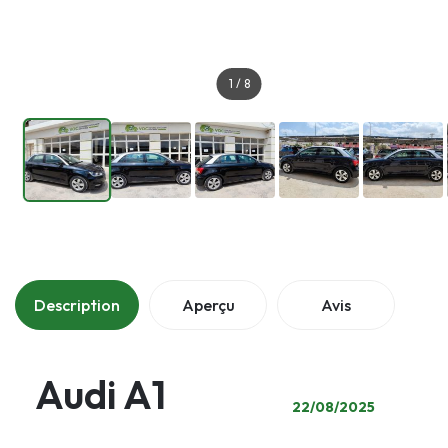
1
/
8
Description
Aperçu
Avis
Audi A1
22/08/2025