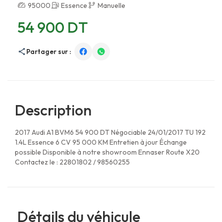
95000
Essence
Manuelle
54 900 DT
Partager sur :
Description
2017 Audi A1 BVM6 54 900 DT Négociable 24/01/2017 TU 192
1.4L Essence 6 CV 95 000 KM Entretien à jour Échange
possible Disponible à notre showroom Ennaser Route X20
Contactez le : 22801802 / 98560255
Détails du véhicule