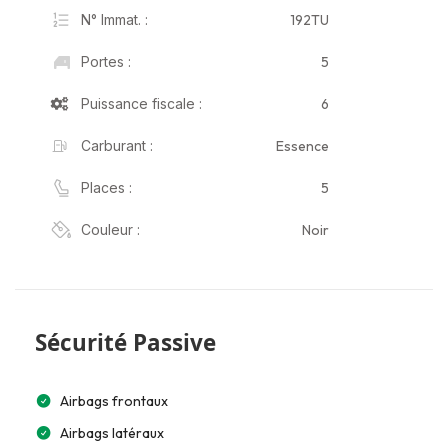
192TU
N° Immat. :
5
Portes :
6
Puissance fiscale :
Essence
Carburant :
5
Places :
Noir
Couleur :
Sécurité Passive
Airbags frontaux
Airbags latéraux