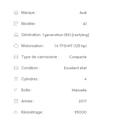
Audi
Marque :
A1
Modèle :
1 generation (8X) [restyling]
Génération :
1.4 TFSI MT (125 hp)
Motorisation :
Compacte
Type de carrosserie :
Excellent état
Condition :
4
Cylindres :
Manuelle
Boîte :
2017
Année :
95000
Kilométrage :