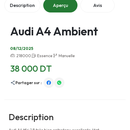
Description
Aperçu
Avis
Audi A4 Ambient
08/12/2025
218000
Essence
Manuelle
38 000 DT
Partager sur :
Description
Audi A4 tfsi 1.8 très bien entretenu excellente état