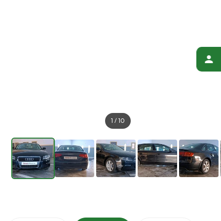
1
/
10