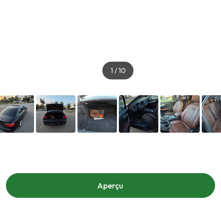
1
/
10
Aperçu