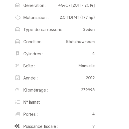
4G/C7 [2011 - 2014]
Génération :
2.0 TDI MT (177 hp)
Motorisation :
Sedan
Type de carrosserie :
Etat showroom
Condition :
4
Cylindres :
Manuelle
Boîte :
2012
Année :
239998
Kilométrage :
N° Immat. :
4
Portes :
9
Puissance fiscale :