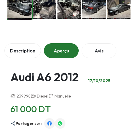
Description
Aperçu
Avis
Audi A6 2012
17/10/2025
239998
Diesel
Manuelle
61 000 DT
Partager sur :