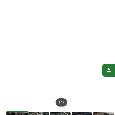
1
/
7