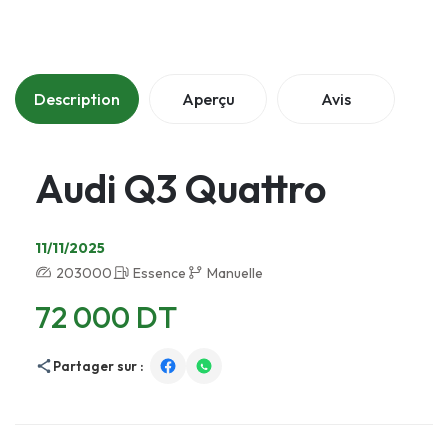
Description
Aperçu
Avis
Audi Q3 Quattro
11/11/2025
203000
Essence
Manuelle
72 000 DT
Partager sur :