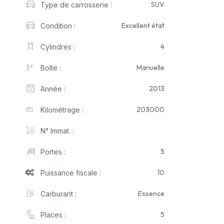
SUV
Type de carrosserie :
Excellent état
Condition :
4
Cylindres :
Manuelle
Boîte :
2013
Année :
203000
Kilométrage :
N° Immat. :
5
Portes :
10
Puissance fiscale :
Essence
Carburant :
5
Places :