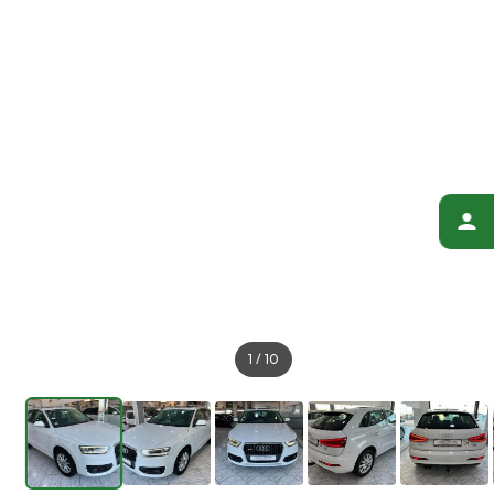
1
/
10