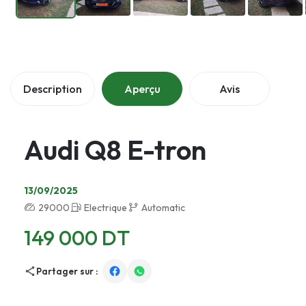
Description
Aperçu
Avis
Audi Q8 E-tron
13/09/2025
29000
Electrique
Automatic
149 000 DT
Partager sur :