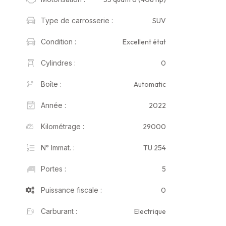
SUV
Type de carrosserie :
Excellent état
Condition :
0
Cylindres :
Automatic
Boîte :
2022
Année :
29000
Kilométrage :
TU 254
N° Immat. :
5
Portes :
0
Puissance fiscale :
Electrique
Carburant :