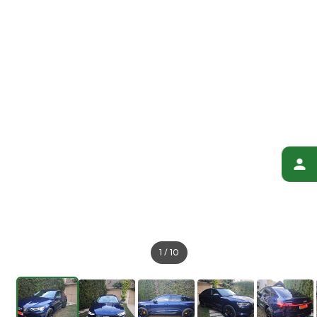
1
/
10