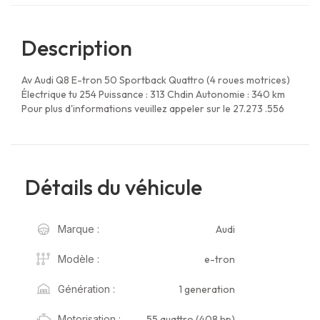
Description
Av Audi Q8 E-tron 50 Sportback Quattro (4 roues motrices)
Électrique tu 254 Puissance : 313 Chdin Autonomie : 340 km
Pour plus d'informations veuillez appeler sur le 27.273 .556
Détails du véhicule
Audi
Marque :
e-tron
Modèle :
1 generation
Génération :
55 quattro (408 hp)
Motorisation :