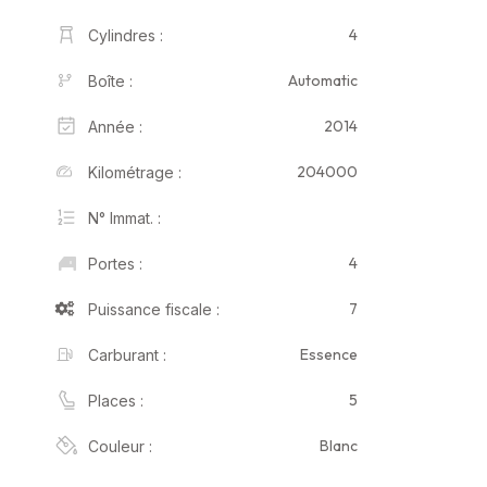
4
Cylindres :
Automatic
Boîte :
2014
Année :
204000
Kilométrage :
N° Immat. :
4
Portes :
7
Puissance fiscale :
Essence
Carburant :
5
Places :
Blanc
Couleur :