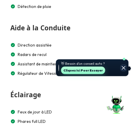
Détection de pluie
Aide à la Conduite
Direction assistée
Radars de recul
👋 Besoin d’un conseil auto ?
Assistant de maintien dans la voie (LKA)
Cliquez Ici Pour Essayer
Régulateur de Vitesse
Éclairage
Feux de jour à LED
Phares full LED