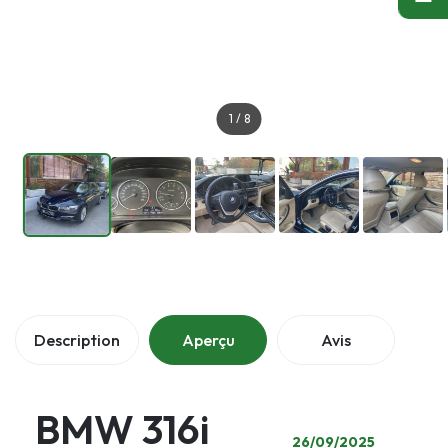
1
/
8
Description
Aperçu
Avis
BMW 316i
26/09/2025