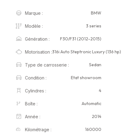
BMW
Marque :
3 series
Modèle :
F30/F31 (2012-2015)
Génération :
316i Auto Steptronic Luxury (136 hp)
Motorisation :
Sedan
Type de carrosserie :
Etat showroom
Condition :
4
Cylindres :
Automatic
Boîte :
2014
Année :
160000
Kilométrage :