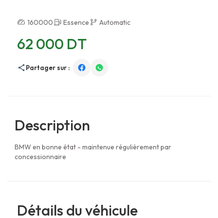
160000
Essence
Automatic
62 000 DT
Partager sur :
Description
BMW en bonne état - maintenue régulièrement par
concessionnaire
Détails du véhicule