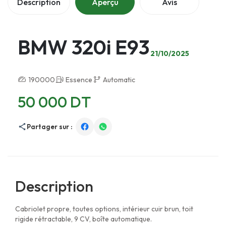
Description
Aperçu
Avis
BMW 320i E93
21/10/2025
190000
Essence
Automatic
50 000 DT
Partager sur :
Description
Cabriolet propre, toutes options, intérieur cuir brun, toit
rigide rétractable, 9 CV, boîte automatique.