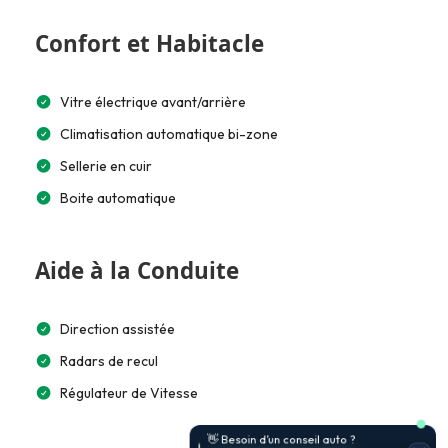
Confort et Habitacle
Vitre électrique avant/arrière
Climatisation automatique bi-zone
Sellerie en cuir
Boite automatique
Aide à la Conduite
Direction assistée
Radars de recul
Régulateur de Vitesse
🚗 Je t’aide à choisir et estimer le
prix.