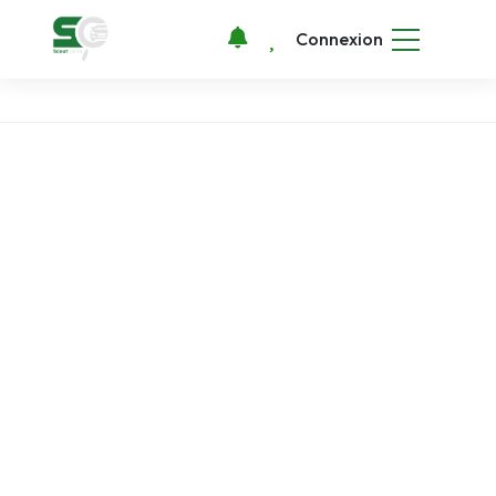
Connexion