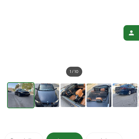
1
/
10