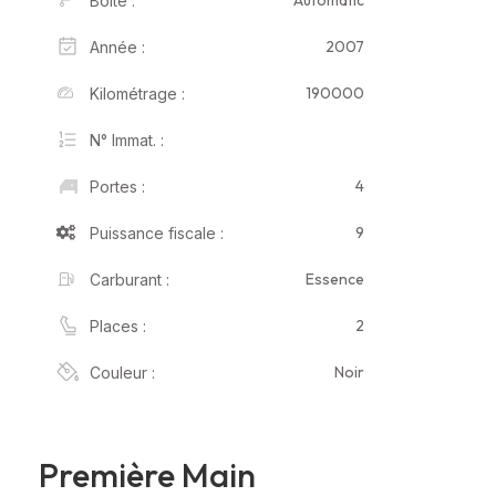
Automatic
Boîte :
2007
Année :
190000
Kilométrage :
N° Immat. :
4
Portes :
9
Puissance fiscale :
Essence
Carburant :
2
Places :
Noir
Couleur :
Première Main