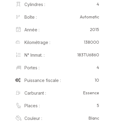
4
Cylindres :
Automatic
Boîte :
2015
Année :
138000
Kilométrage :
183TU6860
N° Immat. :
4
Portes :
10
Puissance fiscale :
Essence
Carburant :
5
Places :
Blanc
Couleur :