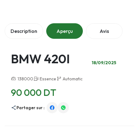
Description
Aperçu
Avis
BMW 420I
18/09/2025
138000
Essence
Automatic
90 000 DT
Partager sur :