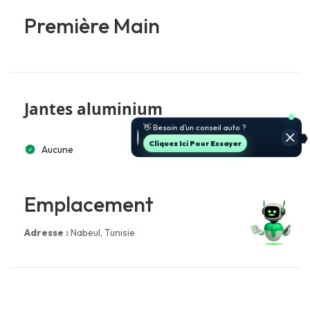
Première Main
Jantes aluminium
👋 Besoin d’un conseil auto ?
Cliquez Ici Pour Essayer
Aucune
Emplacement
Adresse :
Nabeul‎, Tunisie