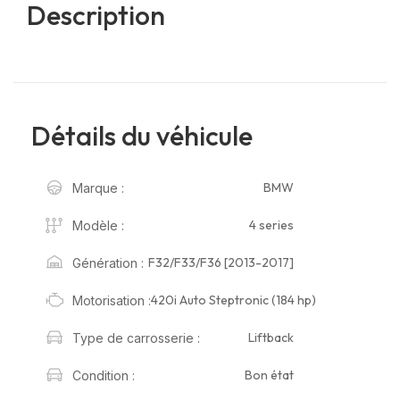
Description
Détails du véhicule
BMW
Marque :
4 series
Modèle :
F32/F33/F36 [2013-2017]
Génération :
420i Auto Steptronic (184 hp)
Motorisation :
Liftback
Type de carrosserie :
Bon état
Condition :