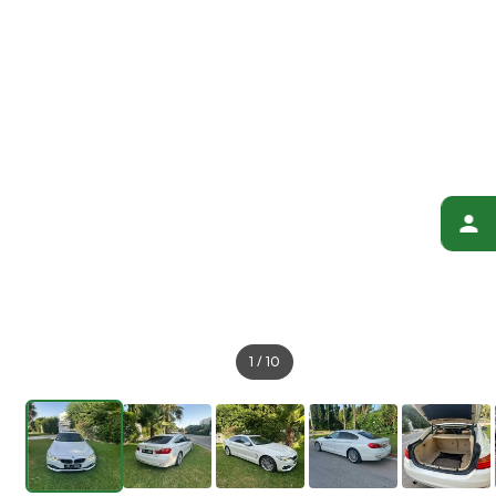
1
/
10