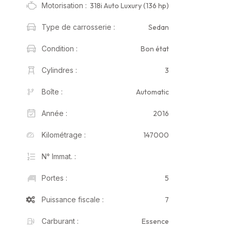
318i Auto Luxury (136 hp)
Motorisation :
Sedan
Type de carrosserie :
Bon état
Condition :
3
Cylindres :
Automatic
Boîte :
2016
Année :
147000
Kilométrage :
N° Immat. :
5
Portes :
7
Puissance fiscale :
Essence
Carburant :