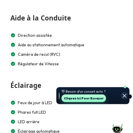
Aide à la Conduite
Direction assistée
Aide au stationnement automatique
Caméra de recul (RVC)
Régulateur de Vitesse
Éclairage
🚗 Je t’aide à choisir et estimer le
prix.
Jette Un Coup D’œil
Feux de jour à LED
Phares full LED
LED arrière
Éclairage automatique