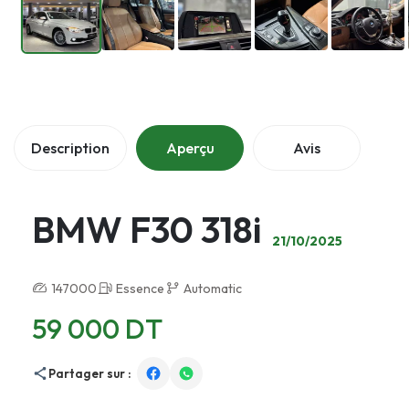
Description
Aperçu
Avis
BMW F30 318i
21/10/2025
147000
Essence
Automatic
59 000 DT
Partager sur :