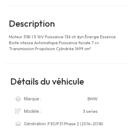
Description
Moteur 318i 1.5 16V Puissance 136 ch dyn Énergie Essence
Boite vitesse Automatique Puissance fiscale 7 cv
Transmission Propulsion Cylindrée 1499 cm³
Détails du véhicule
BMW
Marque :
3 series
Modèle :
F30/F31 Phase 2 (2016-2018)
Génération :