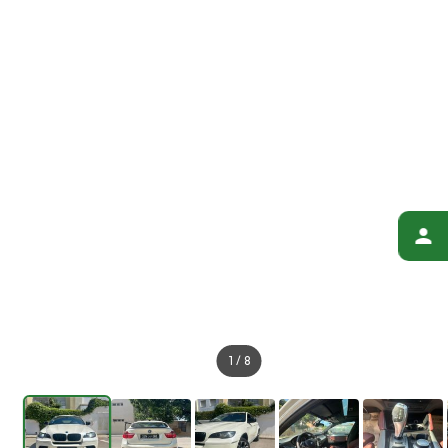
1
/
8