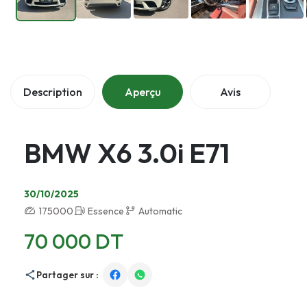
Description
Aperçu
Avis
BMW X6 3.0i E71
30/10/2025
175000
Essence
Automatic
70 000 DT
Partager sur :