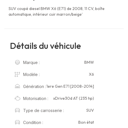
SUV coupé diesel BMW X6 (E71) de 2008, 11 CV, boîte
automatique, intérieur cuir marron/beige'
Détails du véhicule
BMW
Marque :
X6
Modèle :
1ere Gen E71 [2008-2014]
Génération :
xDrive30d AT (235 hp)
Motorisation :
SUV
Type de carrosserie :
Bon état
Condition :