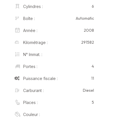
6
Cylindres :
Automatic
Boîte :
2008
Année :
291582
Kilométrage :
N° Immat. :
4
Portes :
11
Puissance fiscale :
Diesel
Carburant :
5
Places :
Couleur :