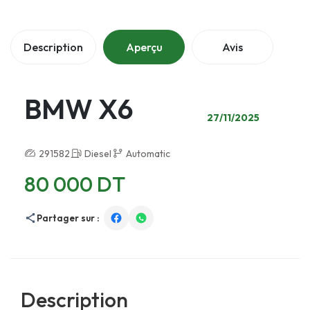
Description
Aperçu
Avis
BMW X6
27/11/2025
291582
Diesel
Automatic
80 000 DT
Partager sur :
Description