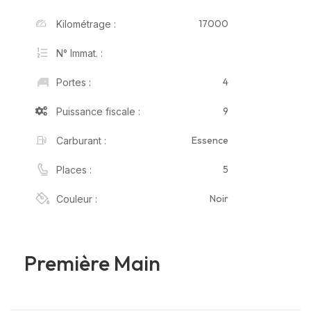
17000
Kilométrage :
N° Immat. :
4
Portes :
9
Puissance fiscale :
Essence
Carburant :
5
Places :
Noir
Couleur :
Première Main