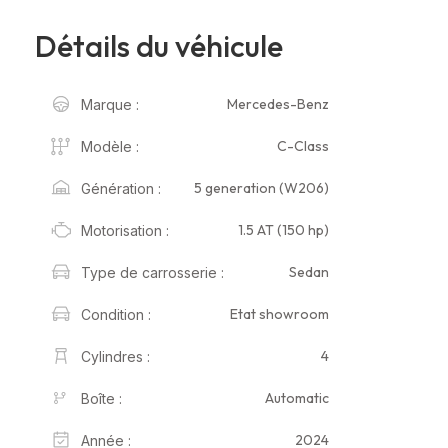
Détails du véhicule
Mercedes-Benz
Marque :
C-Class
Modèle :
5 generation (W206)
Génération :
1.5 AT (150 hp)
Motorisation :
Sedan
Type de carrosserie :
Etat showroom
Condition :
4
Cylindres :
Automatic
Boîte :
2024
Année :