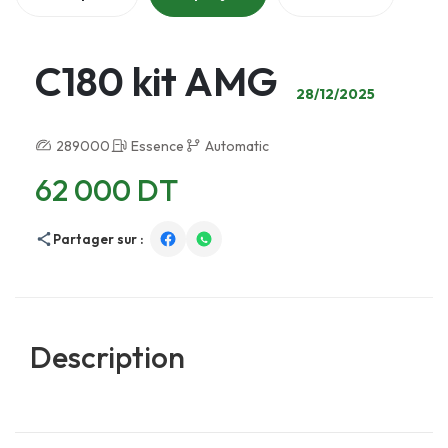
C180 kit AMG
28/12/2025
289000
Essence
Automatic
62 000 DT
Partager sur :
Description