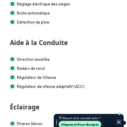
Réglage électrique des sièges
Boite automatique
Détection de pluie
Aide à la Conduite
Direction assistée
Radars de recul
Régulateur de Vitesse
Régulateur de vitesse adaptatif (ACC)
Éclairage
🚗 Je t’aide à choisir et estimer le
prix.
Phares Xénon
Jette Un Coup D’œil