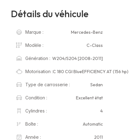
Détails du véhicule
Mercedes-Benz
Marque :
C-Class
Modèle :
W204/S204 [2008-2011]
Génération :
C 180 CGI BlueEFFICIENCY AT (156 hp)
Motorisation :
Sedan
Type de carrosserie :
Excellent état
Condition :
4
Cylindres :
Automatic
Boîte :
2011
Année :