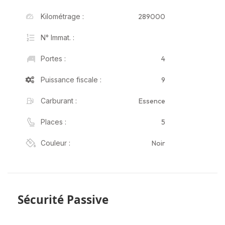
289000
Kilométrage :
N° Immat. :
4
Portes :
9
Puissance fiscale :
Essence
Carburant :
5
Places :
Noir
Couleur :
Sécurité Passive