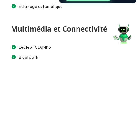
Éclairage automatique
Multimédia et Connectivité
Lecteur CD/MP3
Bluetooth
Apple CarPlay / Android Auto
Commande vocale
Accès et Sécurité
Télécommande à distance
Clé mains libres
Ouverture biométrique