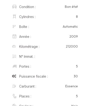
Bon état
Condition :
8
Cylindres :
Automatic
Boîte :
2009
Année :
212000
Kilométrage :
N° Immat. :
5
Portes :
30
Puissance fiscale :
Essence
Carburant :
5
Places :