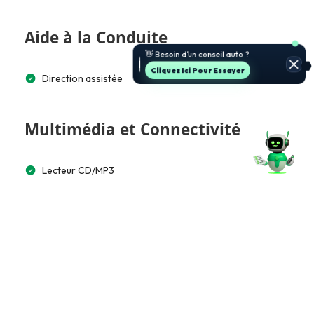
Aide à la Conduite
Cliquez Ici Pour Essayer
Direction assistée
Multimédia et Connectivité
Lecteur CD/MP3
Accès et Sécurité
Télécommande à distance
Jantes aluminium