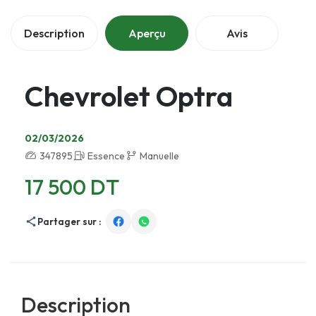
Description
Aperçu
Avis
Chevrolet Optra
02/03/2026
347895
Essence
Manuelle
17 500 DT
Partager sur :
Description