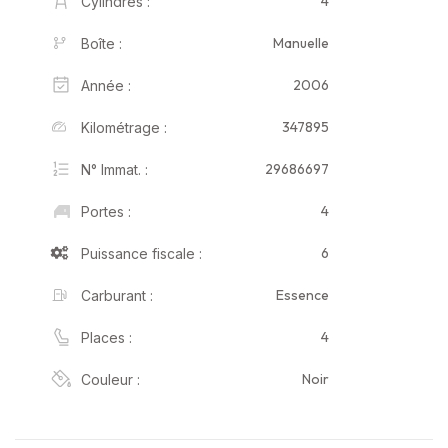
4
Cylindres :
Manuelle
Boîte :
2006
Année :
347895
Kilométrage :
29686697
N° Immat. :
4
Portes :
6
Puissance fiscale :
Essence
Carburant :
4
Places :
Noir
Couleur :