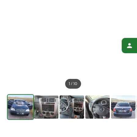
1
/
10