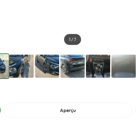
1
/
7
Aperçu