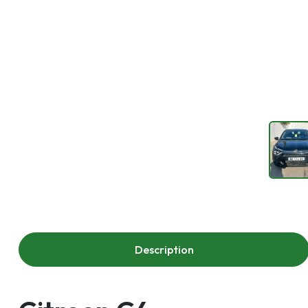
Description