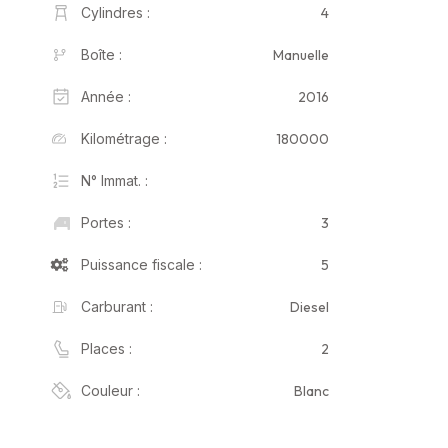
4
Cylindres :
Manuelle
Boîte :
2016
Année :
180000
Kilométrage :
N° Immat. :
3
Portes :
5
Puissance fiscale :
Diesel
Carburant :
2
Places :
Blanc
Couleur :