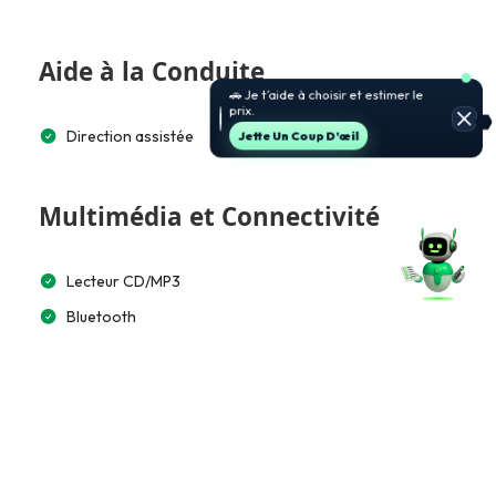
Aide à la Conduite
🚗 Je t’aide à choisir et estimer le
prix.
Direction assistée
Jette Un Coup D’œil
Multimédia et Connectivité
Lecteur CD/MP3
Bluetooth
Accès et Sécurité
Alarme