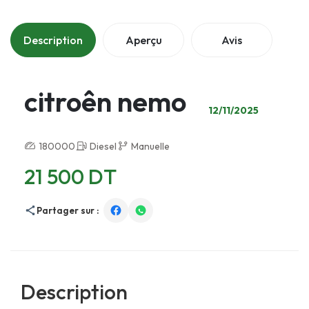
Description
Aperçu
Avis
citroên nemo
12/11/2025
180000
Diesel
Manuelle
21 500 DT
Partager sur :
Description