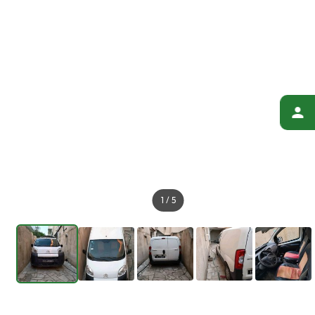
1
/
5