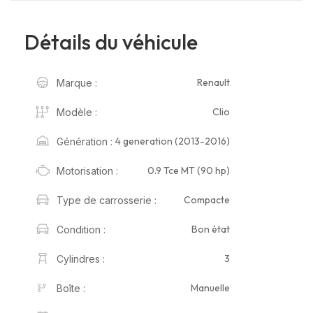
Détails du véhicule
Renault
Marque :
Clio
Modèle :
4 generation (2013-2016)
Génération :
0.9 Tce MT (90 hp)
Motorisation :
Compacte
Type de carrosserie :
Bon état
Condition :
3
Cylindres :
Manuelle
Boîte :