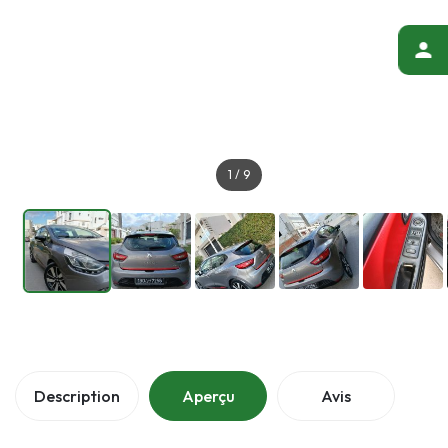
1
/
9
Description
Aperçu
Avis