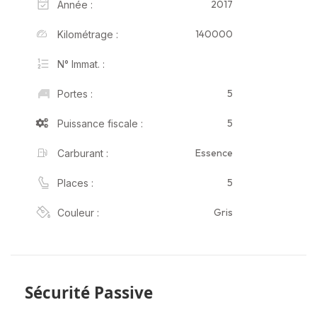
2017
Année :
140000
Kilométrage :
N° Immat. :
5
Portes :
5
Puissance fiscale :
Essence
Carburant :
5
Places :
Gris
Couleur :
Sécurité Passive