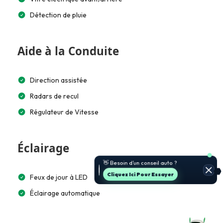
Détection de pluie
Aide à la Conduite
Direction assistée
Radars de recul
Régulateur de Vitesse
Éclairage
🚗 Je t’aide à choisir et estimer le
prix.
Jette Un Coup D’œil
Feux de jour à LED
Éclairage automatique