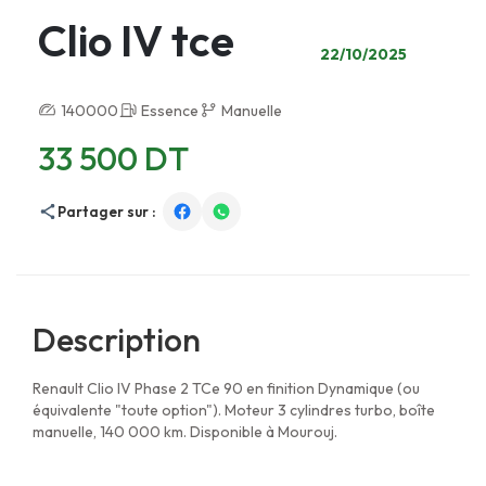
Clio IV tce
22/10/2025
140000
Essence
Manuelle
33 500 DT
Partager sur :
Description
Renault Clio IV Phase 2 TCe 90 en finition Dynamique (ou
équivalente "toute option"). Moteur 3 cylindres turbo, boîte
manuelle, 140 000 km. Disponible à Mourouj.