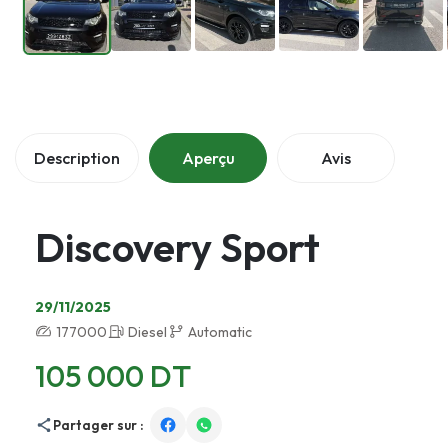
Description
Aperçu
Avis
Discovery Sport
29/11/2025
177000
Diesel
Automatic
105 000 DT
Partager sur :