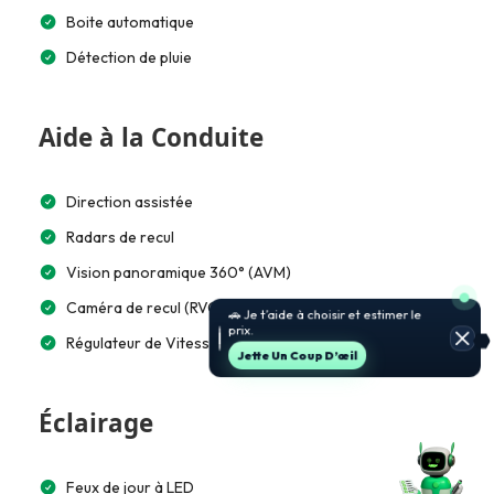
Boite automatique
Détection de pluie
Aide à la Conduite
Direction assistée
Radars de recul
Vision panoramique 360° (AVM)
Caméra de recul (RVC)
🚗 Je t’aide à choisir et estimer le
prix.
Régulateur de Vitesse
Jette Un Coup D’œil
Éclairage
Feux de jour à LED