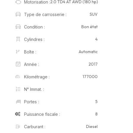
2.0 TD4 AT AWD (180 hp)
Motorisation :
SUV
Type de carrosserie :
Bon état
Condition :
4
Cylindres :
Automatic
Boîte :
2017
Année :
177000
Kilométrage :
N° Immat. :
5
Portes :
8
Puissance fiscale :
Diesel
Carburant :