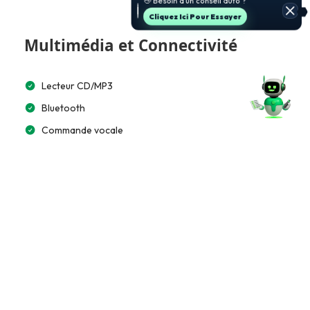
Cliquez Ici Pour Essayer
Multimédia et Connectivité
Lecteur CD/MP3
Bluetooth
Commande vocale
Accès et Sécurité
Alarme
Télécommande à distance
Extérieur