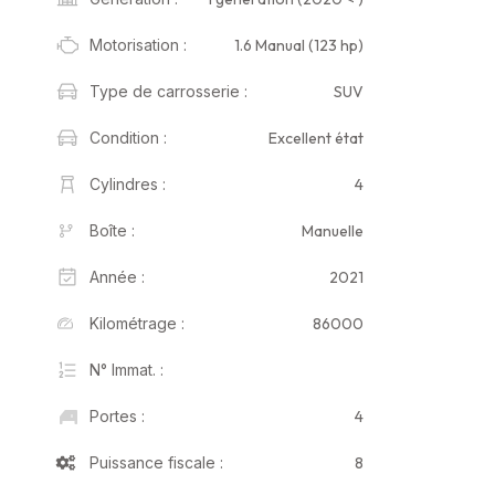
1.6 Manual (123 hp)
Motorisation :
SUV
Type de carrosserie :
Excellent état
Condition :
4
Cylindres :
Manuelle
Boîte :
2021
Année :
86000
Kilométrage :
N° Immat. :
4
Portes :
8
Puissance fiscale :