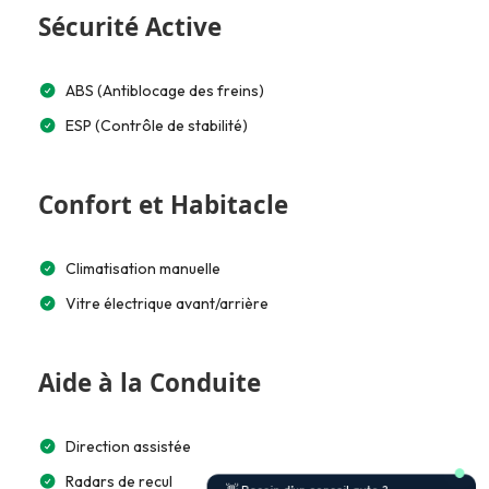
Sécurité Active
ABS (Antiblocage des freins)
ESP (Contrôle de stabilité)
Confort et Habitacle
Climatisation manuelle
Vitre électrique avant/arrière
Aide à la Conduite
Direction assistée
Radars de recul
👋 Besoin d’un conseil auto ?