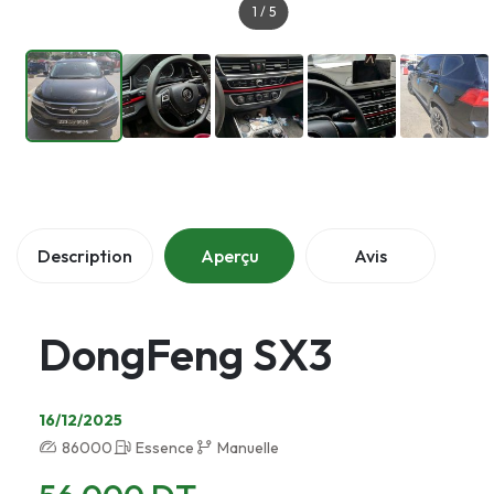
1
/
5
Description
Aperçu
Avis
DongFeng SX3
16/12/2025
86000
Essence
Manuelle