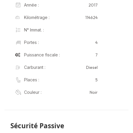
2017
Année :
114624
Kilométrage :
N° Immat. :
4
Portes :
7
Puissance fiscale :
Diesel
Carburant :
5
Places :
Noir
Couleur :
Sécurité Passive