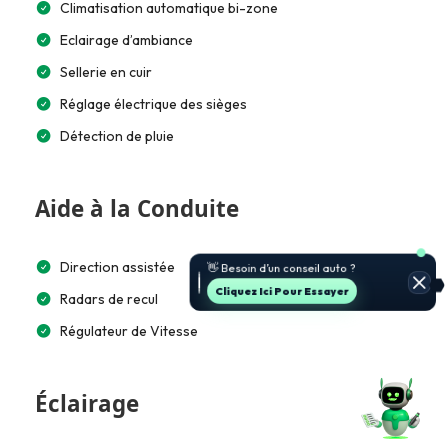
Climatisation automatique bi-zone
Eclairage d’ambiance
Sellerie en cuir
Réglage électrique des sièges
Détection de pluie
Aide à la Conduite
🚗 Je t’aide à choisir et estimer le
Direction assistée
prix.
Jette Un Coup D’œil
Radars de recul
Régulateur de Vitesse
Éclairage