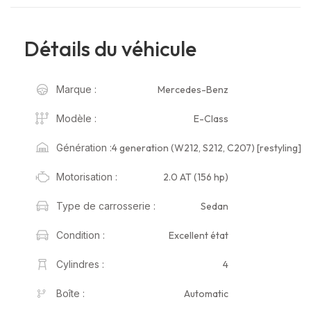
Détails du véhicule
Mercedes-Benz
Marque :
E-Class
Modèle :
4 generation (W212, S212, C207) [restyling]
Génération :
2.0 AT (156 hp)
Motorisation :
Sedan
Type de carrosserie :
Excellent état
Condition :
4
Cylindres :
Automatic
Boîte :