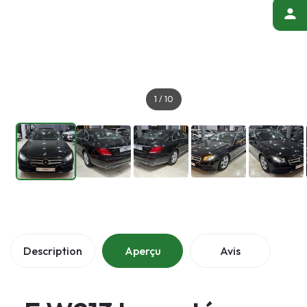
1
/
10
Description
Aperçu
Avis