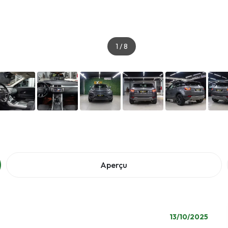
1
/
8
Aperçu
13/10/2025