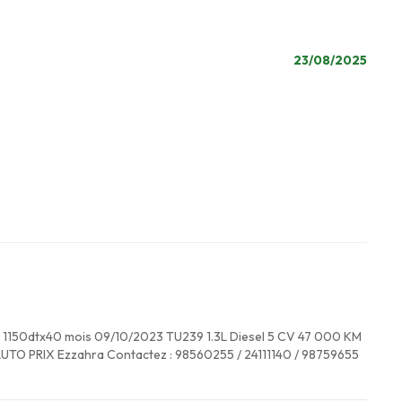
23/08/2025
 + 1150dtx40 mois 09/10/2023 TU239 1.3L Diesel 5 CV 47 000 KM
AUTO PRIX Ezzahra Contactez : 98560255 / 24111140 / 98759655