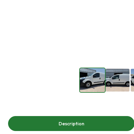
Description