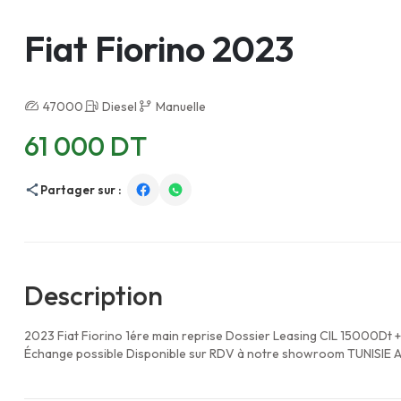
Fiat Fiorino 2023
47000
Diesel
Manuelle
61 000 DT
Partager sur :
Description
2023 Fiat Fiorino 1ére main reprise Dossier Leasing CIL 15000Dt
Échange possible Disponible sur RDV à notre showroom TUNISIE 