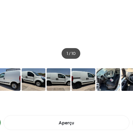
1
/
10
Aperçu