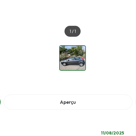
1
/
1
Aperçu
11/08/2025