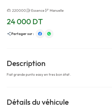
220000
Essence
Manuelle
24 000 DT
Partager sur :
Description
Fiat grande punto easy en tres bon état .
Détails du véhicule