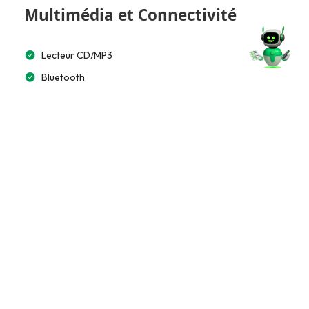
Multimédia et Connectivité
Lecteur CD/MP3
Bluetooth
Accès et Sécurité
Alarme
Extérieur
Rétroviseurs rabattables électriquement
Jantes aluminium