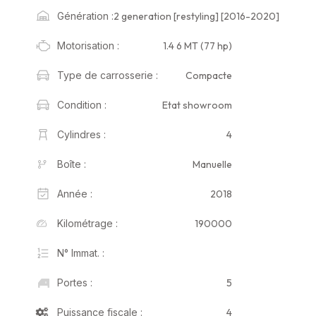
2 generation [restyling] [2016-2020]
Génération :
1.4 6 MT (77 hp)
Motorisation :
Compacte
Type de carrosserie :
Etat showroom
Condition :
4
Cylindres :
Manuelle
Boîte :
2018
Année :
190000
Kilométrage :
N° Immat. :
5
Portes :
4
Puissance fiscale :