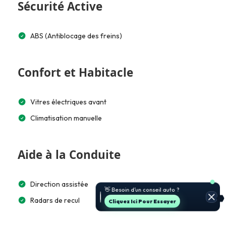
Sécurité Active
ABS (Antiblocage des freins)
Confort et Habitacle
Vitres électriques avant
Climatisation manuelle
Aide à la Conduite
🚗 Je t’aide à choisir et estimer le
Direction assistée
prix.
Radars de recul
Jette Un Coup D’œil