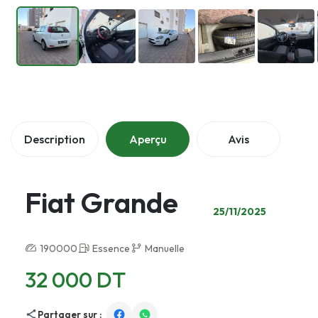
Description
Aperçu
Avis
Fiat Grande
25/11/2025
190000
Essence
Manuelle
32 000 DT
Partager sur :