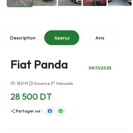
Description
Aperçu
Avis
Fiat Panda
09/11/2025
183119
Essence
Manuelle
28 500 DT
Partager sur :