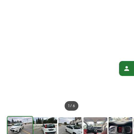
1
/
6