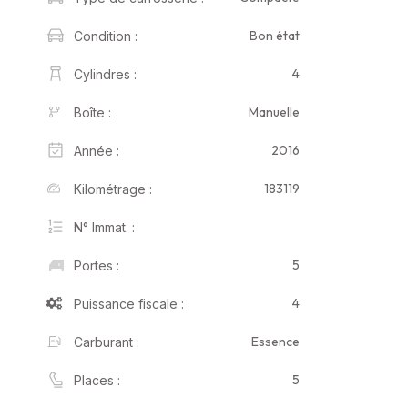
Bon état
Condition :
4
Cylindres :
Manuelle
Boîte :
2016
Année :
183119
Kilométrage :
N° Immat. :
5
Portes :
4
Puissance fiscale :
Essence
Carburant :
5
Places :