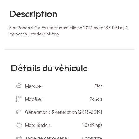
Description
Fiat Panda 4 CV Essence manuelle de 2016 avec 183 119 km, 4
cylindres. Intérieur bi-ton.
Détails du véhicule
Fiat
Marque :
Panda
Modèle :
3 generation [2015-2019]
Génération :
1.2 (69 hp)
Motorisation :
Compacte
Type de carrosserie :