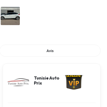
Avis
Tunisie Auto
Prix