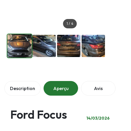
1
/
4
Description
Aperçu
Avis
Ford Focus
14/03/2026