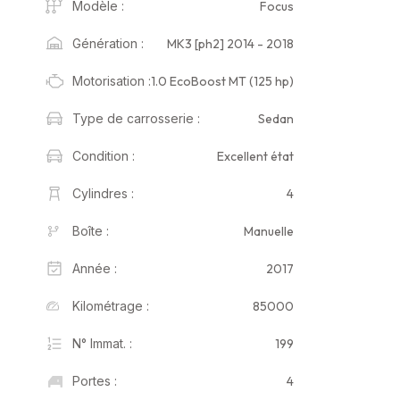
Focus
Modèle :
MK3 [ph2] 2014 - 2018
Génération :
1.0 EcoBoost MT (125 hp)
Motorisation :
Sedan
Type de carrosserie :
Excellent état
Condition :
4
Cylindres :
Manuelle
Boîte :
2017
Année :
85000
Kilométrage :
199
N° Immat. :
4
Portes :