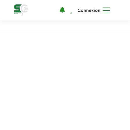
Connexion