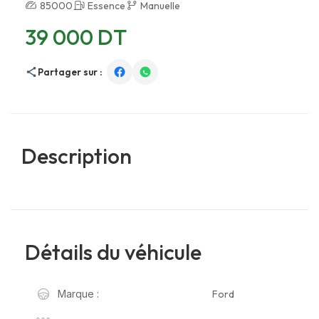
85000
Essence
Manuelle
39 000 DT
Partager sur :
Description
Détails du véhicule
Ford
Marque :