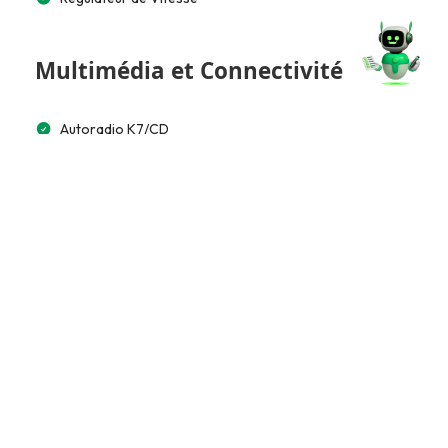
Multimédia et Connectivité
Autoradio K7/CD
Bluetooth
Accès et Sécurité
Alarme
Télécommande à distance
Extérieur