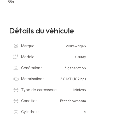
554
Détails du véhicule
Volkswagen
Marque :
Caddy
Modèle :
5 generation
Génération :
2.0 MT (102 hp)
Motorisation :
Minivan
Type de carrosserie :
Etat showroom
Condition :
4
Cylindres :