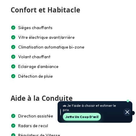
Confort et Habitacle
Sièges chauffants
Vitre électrique avant/arrière
Climatisation automatique bi-zone
Volant chauffant
Eclairage d’ambiance
Détection de pluie
Aide à la Conduite
🚗 Je t’aide à choisir et estimer le
prix.
Direction assistée
Jette Un Coup D’œil
Radars de recul
Régulateur de Vitesse