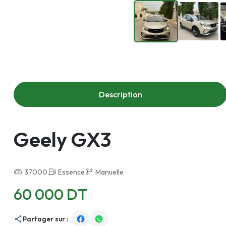
Description
Geely GX3
37000
Essence
Manuelle
60 000 DT
Partager sur :