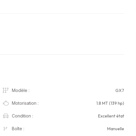
GX7
Modèle :
1.8 MT (139 hp)
Motorisation :
Excellent état
Condition :
Manuelle
Boîte :