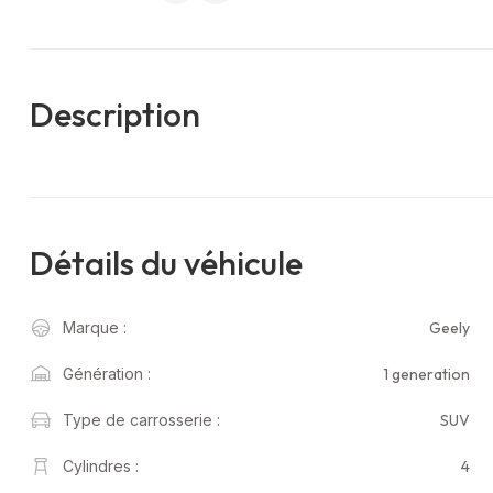
Description
Détails du véhicule
Geely
Marque :
1 generation
Génération :
SUV
Type de carrosserie :
4
Cylindres :