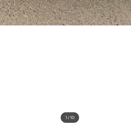
1
/
10