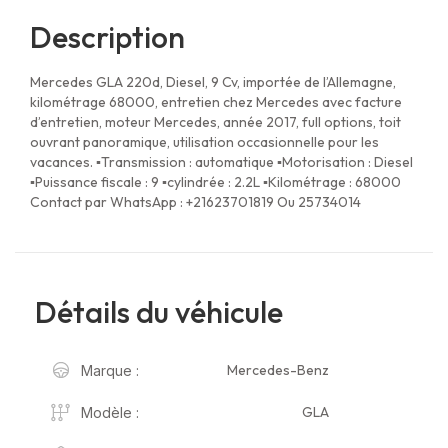
Description
Mercedes GLA 220d, Diesel, 9 Cv, importée de l’Allemagne,
kilométrage 68000, entretien chez Mercedes avec facture
d’entretien, moteur Mercedes, année 2017, full options, toit
ouvrant panoramique, utilisation occasionnelle pour les
vacances. ▪︎Transmission : automatique ▪︎Motorisation : Diesel
▪︎Puissance fiscale : 9 ▪︎cylindrée : 2.2L ▪︎Kilométrage : 68000
Contact par WhatsApp : +21623701819 Ou 25734014
Détails du véhicule
Mercedes-Benz
Marque :
GLA
Modèle :