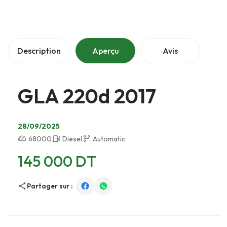
Description
Aperçu
Avis
GLA 220d 2017
28/09/2025
68000
Diesel
Automatic
145 000 DT
Partager sur :