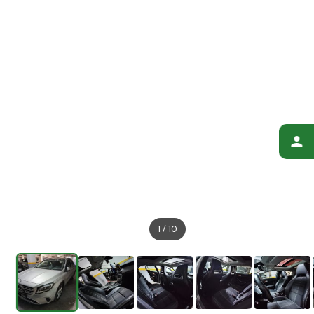
1
/
10