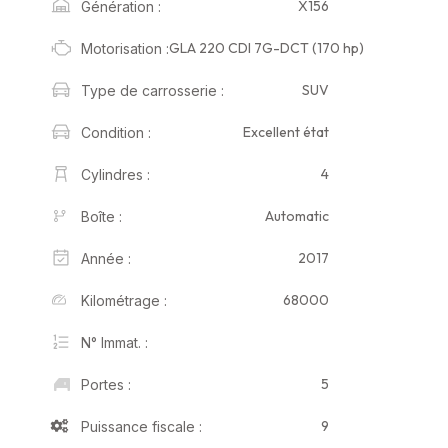
X156
Génération :
GLA 220 CDI 7G-DCT (170 hp)
Motorisation :
SUV
Type de carrosserie :
Excellent état
Condition :
4
Cylindres :
Automatic
Boîte :
2017
Année :
68000
Kilométrage :
N° Immat. :
5
Portes :
9
Puissance fiscale :