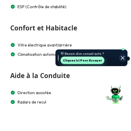
ESP (Contrôle de stabilité)
Confort et Habitacle
Vitre électrique avant/arrière
Climatisation automatique bi-zone
Cliquez Ici Pour Essayer
Aide à la Conduite
Direction assistée
Radars de recul
Multimédia et Connectivité