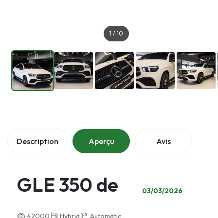
1
/
10
Description
Aperçu
Avis
GLE 350 de
03/03/2026
42000
Hybrid
Automatic