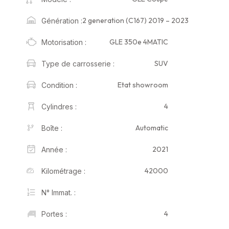
2 generation (C167) 2019 – 2023
Génération :
GLE 350e 4MATIC
Motorisation :
SUV
Type de carrosserie :
Etat showroom
Condition :
4
Cylindres :
Automatic
Boîte :
2021
Année :
42000
Kilométrage :
N° Immat. :
4
Portes :