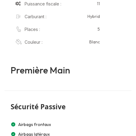
11
Puissance fiscale :
Hybrid
Carburant :
5
Places :
Blanc
Couleur :
Première Main
Sécurité Passive
Airbags frontaux
Airbags latéraux