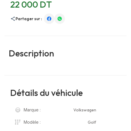
22 000 DT
Partager sur :
Description
Détails du véhicule
Volkswagen
Marque :
Golf
Modèle :