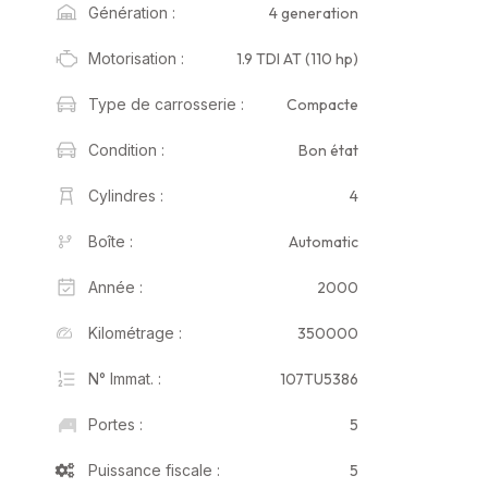
4 generation
Génération :
1.9 TDI AT (110 hp)
Motorisation :
Compacte
Type de carrosserie :
Bon état
Condition :
4
Cylindres :
Automatic
Boîte :
2000
Année :
350000
Kilométrage :
107TU5386
N° Immat. :
5
Portes :
5
Puissance fiscale :