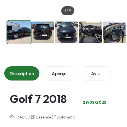
1
/
9
Description
Aperçu
Avis
Golf 7 2018
29/08/2025
134000
Essence
Automatic