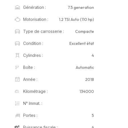
7.5 generation
Génération :
1.2 TSI Auto (110 hp)
Motorisation :
Compacte
Type de carrosserie :
Excellent état
Condition :
4
Cylindres :
Automatic
Boîte :
2018
Année :
134000
Kilométrage :
N° Immat. :
5
Portes :
6
Puissance fiscale :