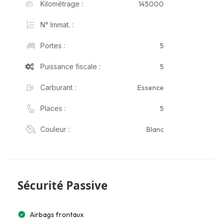
145000
Kilométrage :
N° Immat. :
5
Portes :
5
Puissance fiscale :
Essence
Carburant :
5
Places :
Blanc
Couleur :
Sécurité Passive
Airbags frontaux