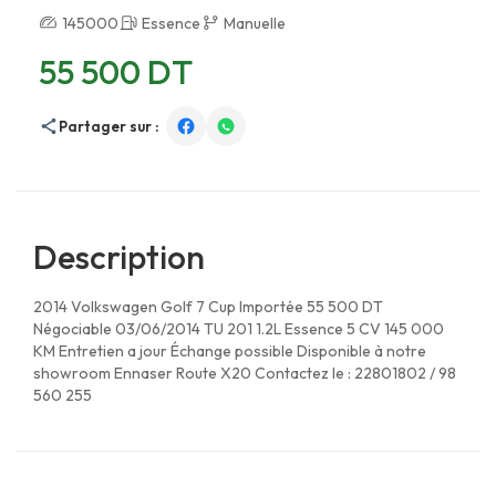
145000
Essence
Manuelle
55 500 DT
Partager sur :
Description
2014 Volkswagen Golf 7 Cup Importée 55 500 DT
Négociable 03/06/2014 TU 201 1.2L Essence 5 CV 145 000
KM Entretien a jour Échange possible Disponible à notre
showroom Ennaser Route X20 Contactez le : 22801802 / 98
560 255