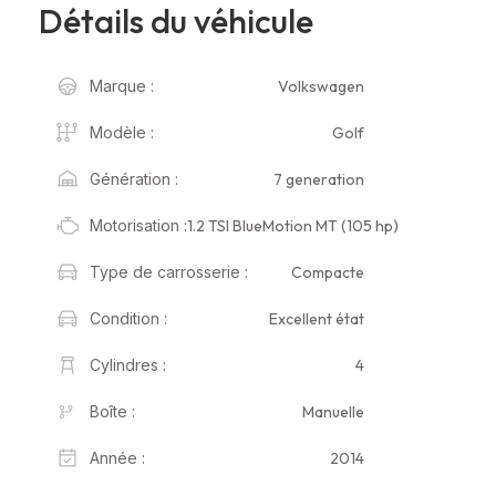
Détails du véhicule
Volkswagen
Marque :
Golf
Modèle :
7 generation
Génération :
1.2 TSI BlueMotion MT (105 hp)
Motorisation :
Compacte
Type de carrosserie :
Excellent état
Condition :
4
Cylindres :
Manuelle
Boîte :
2014
Année :