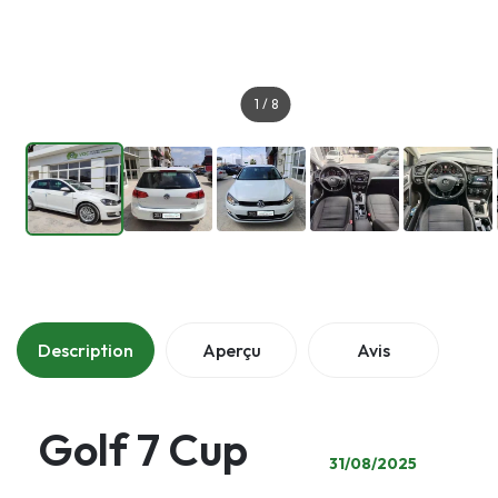
1
/
8
Description
Aperçu
Avis
Golf 7 Cup
31/08/2025