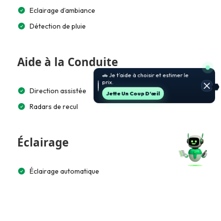
Eclairage d’ambiance
Détection de pluie
Aide à la Conduite
🚗 Je t’aide à choisir et estimer le
prix.
Direction assistée
Jette Un Coup D’œil
Radars de recul
Éclairage
Éclairage automatique
Multimédia et Connectivité