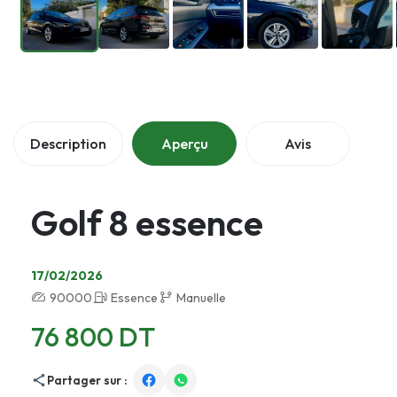
Description
Aperçu
Avis
Golf 8 essence
17/02/2026
90000
Essence
Manuelle
76 800 DT
Partager sur :