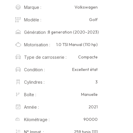
Volkswagen
Marque :
Golf
Modèle :
8 generation (2020-2023)
Génération :
1.0 TSI Manual (110 hp)
Motorisation :
Compacte
Type de carrosserie :
Excellent état
Condition :
3
Cylindres :
Manuelle
Boîte :
2021
Année :
90000
Kilométrage :
259 tunis 1111
N° Immat. :