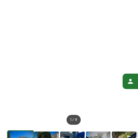
1
/
9