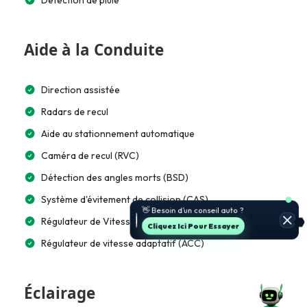
Aide à la Conduite
Direction assistée
Radars de recul
Aide au stationnement automatique
Caméra de recul (RVC)
Détection des angles morts (BSD)
Système d'évitement de collision (CAS)
🚗 Je t’aide à choisir et estimer le
prix.
Régulateur de Vitesse
Jette Un Coup D’œil
Régulateur de vitesse adaptatif (ACC)
Éclairage