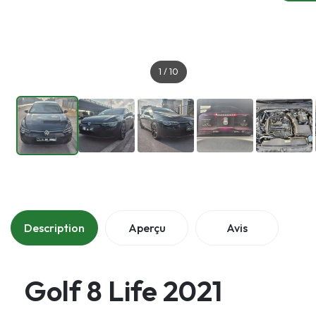
1
/
10
Description
Aperçu
Avis
Golf 8 Life 2021