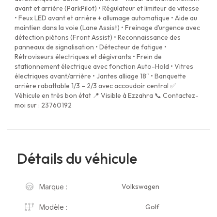
avant et arrière (ParkPilot) • Régulateur et limiteur de vitesse
• Feux LED avant et arrière + allumage automatique • Aide au
maintien dans la voie (Lane Assist) • Freinage d’urgence avec
détection piétons (Front Assist) • Reconnaissance des
panneaux de signalisation • Détecteur de fatigue •
Rétroviseurs électriques et dégivrants • Frein de
stationnement électrique avec fonction Auto-Hold • Vitres
électriques avant/arrière • Jantes alliage 18″ • Banquette
arrière rabattable 1/3 – 2/3 avec accoudoir central ✅
Véhicule en très bon état 📍 Visible à Ezzahra 📞 Contactez-
moi sur : 23760192
Détails du véhicule
Volkswagen
Marque :
Golf
Modèle :