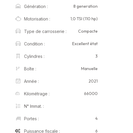
8 generation
Génération :
1,0 TSI (110 hp)
Motorisation :
Compacte
Type de carrosserie :
Excellent état
Condition :
3
Cylindres :
Manuelle
Boîte :
2021
Année :
66000
Kilométrage :
N° Immat. :
4
Portes :
6
Puissance fiscale :