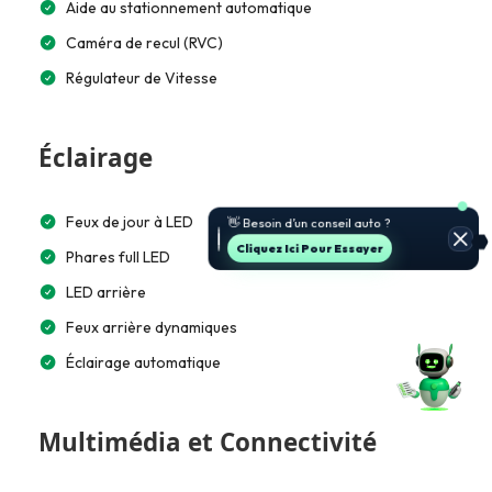
Aide au stationnement automatique
Caméra de recul (RVC)
Régulateur de Vitesse
Éclairage
🚗 Je t’aide à choisir et estimer le
Feux de jour à LED
prix.
Jette Un Coup D’œil
Phares full LED
LED arrière
Feux arrière dynamiques
Éclairage automatique
Multimédia et Connectivité