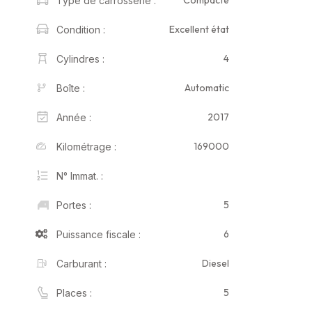
Compacte
Type de carrosserie :
Excellent état
Condition :
4
Cylindres :
Automatic
Boîte :
2017
Année :
169000
Kilométrage :
N° Immat. :
5
Portes :
6
Puissance fiscale :
Diesel
Carburant :
5
Places :