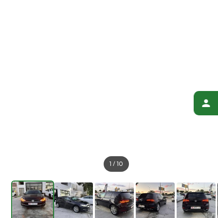
1
/
10