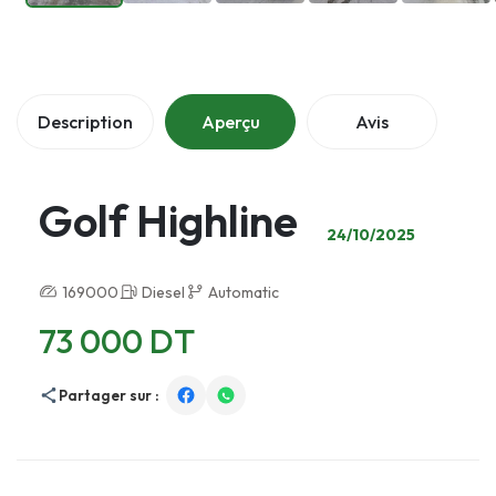
Description
Aperçu
Avis
Golf Highline
24/10/2025
169000
Diesel
Automatic
73 000 DT
Partager sur :