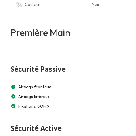
Noir
Couleur :
Première Main
Sécurité Passive
Airbags frontaux
Airbags latéraux
Fixations ISOFIX
Sécurité Active