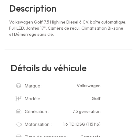
Description
Volkswagen Golf 7.5 Highline Diesel 6 CV, boîte automatique,
Full LED, Jantes 17", Caméra de recul, Climatisation Bi-zone
et Démarrage sans clé.
Détails du véhicule
Volkswagen
Marque :
Golf
Modèle :
7.5 generation
Génération :
1.6 TDI DSG (115 hp)
Motorisation :