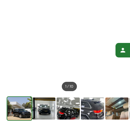
1
/
10