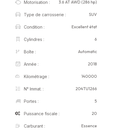
3.6 AT AWD (286 hp)
Motorisation :
SUV
Type de carrosserie :
Excellent état
Condition :
6
Cylindres :
Automatic
Boîte :
2018
Année :
140000
Kilométrage :
204TU1266
N° Immat. :
5
Portes :
20
Puissance fiscale :
Essence
Carburant :