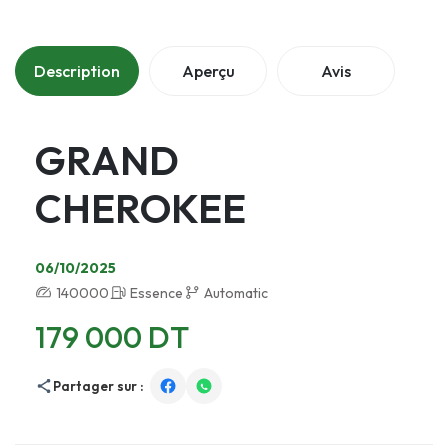
Description
Aperçu
Avis
GRAND
CHEROKEE
06/10/2025
140000
Essence
Automatic
179 000 DT
Partager sur :